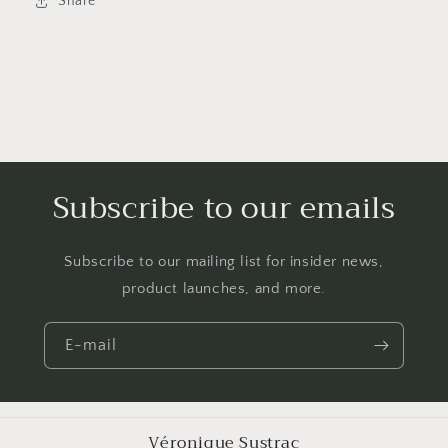
Share
Subscribe to our emails
Subscribe to our mailing list for insider news,
product launches, and more.
E-mail
Véronique Sustrac