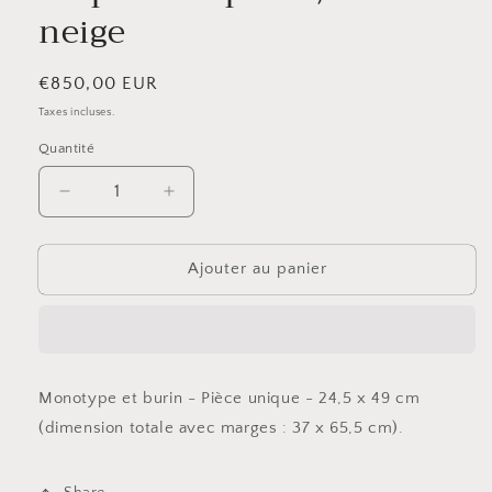
neige
Prix
€850,00 EUR
habituel
Taxes incluses.
Quantité
Réduire
Augmenter
la
la
quantité
quantité
de
de
Ajouter au panier
En
En
passant
passant
par
par
là,
là,
dans
dans
Monotype et burin -
Pièce unique -
24,5 x 49 cm
la
la
(dimension totale avec marges : 37 x 65,5 cm).
neige
neige